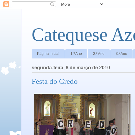
Catequese Az
Página inicial
1.º Ano
2.º Ano
3.º Ano
segunda-feira, 8 de março de 2010
Festa do Credo