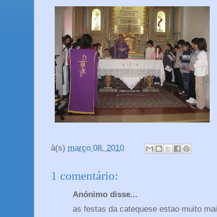
à(s)
março 08, 2010
1 comentário:
Anónimo disse...
as festas da catequese estao muito ma