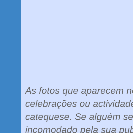
As fotos que aparecem no
celebrações ou actividad
catequese. Se alguém se
incomodado pela sua pub